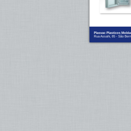
Plasvac Plasticos Molda
Rua Assahi, 85 - São Be